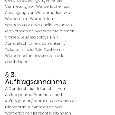
Geschäftsbedingungen ist die
Vermietung von Werbeflächen zur
Anbringung von Werbemedien wie
Werbetafeln, Werbefolien,
Werbeposter oder ähnliches, sowie
die Vermietung von Wechselrahmen,
Vitrinen, Leuchtdisplays, Ein-/
Ausfahrtschranken, Schranken -/
Ticketterminals, Pole Position um
Werbemedien einzusetzen oder
anzubringen.
§ 3.
Auftragsannahme
A. Der durch die Unterschrift vom
Auftragnehmer/Vermieter und
Auftraggeber / Mieter unterzeichnete
Mietvertrag zur Anmietung von
Werbeflächen ist rechtsverbindlich