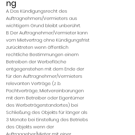
ng
A. Das Kündigungsrecht des
Auftragnehmers/Vermieters aus
wichtigem Grund bleibt unberührt.
B. Der Auftragnehmer/Vermieter kann
vom Mietvertrag ohne Kündigungsfrist
zurücktreten wenn öffentlich
rechtliche Bestimmungen einem
Betreiben der Werbefläche
entgegenstehen mit dem Ende der
für den Auftragnehmer/Vermieters
relevanten Verträge. (z .b.
Pachtverträge, Mietvereinbarungen
mit dem Betreiber oder Eigentümer
des Werbeträgerstandortes) bei
Schließung des Objekts für länger als
3 Monate bei Einstellung des Betriebs
des Objekts wenn der
Auftraggeber/Mieter mit einer