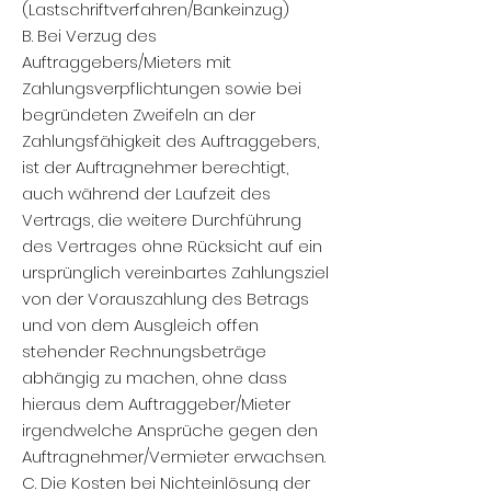
(Lastschriftverfahren/Bankeinzug)
B. Bei Verzug des
Auftraggebers/Mieters mit
Zahlungsverpflichtungen sowie bei
begründeten Zweifeln an der
Zahlungsfähigkeit des Auftraggebers,
ist der Auftragnehmer berechtigt,
auch während der Laufzeit des
Vertrags, die weitere Durchführung
des Vertrages ohne Rücksicht auf ein
ursprünglich vereinbartes Zahlungsziel
von der Vorauszahlung des Betrags
und von dem Ausgleich offen
stehender Rechnungsbeträge
abhängig zu machen, ohne dass
hieraus dem Auftraggeber/Mieter
irgendwelche Ansprüche gegen den
Auftragnehmer/Vermieter erwachsen.
C. Die Kosten bei Nichteinlösung der