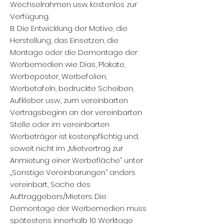
Wechselrahmen usw. kostenlos zur
Verfügung.
B. Die Entwicklung der Motive, die
Herstellung, das Einsetzen, die
Montage oder die Demontage der
Werbemedien wie Dias, Plakate,
Werbeposter, Werbefolien,
Werbetafeln, bedruckte Scheiben,
Aufkleber usw., zum vereinbarten
Vertragsbeginn an der vereinbarten
Stelle oder im vereinbarten
Werbeträger ist kostenpflichtig und,
soweit nicht im „Mietvertrag zur
Anmietung einer Werbefläche“ unter
„Sonstige Vereinbarungen“ anders
vereinbart, Sache des
Auftraggebers/Mieters. Die
Demontage der Werbemedien muss
spätestens innerhalb 10 Werktage